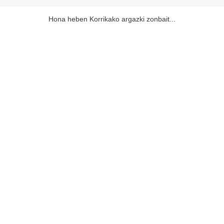
Hona heben Korrikako argazki zonbait...