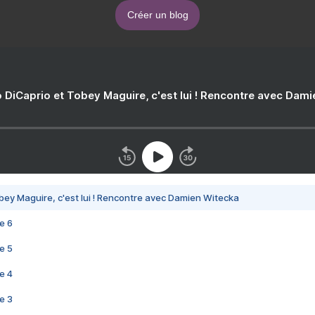
Créer un blog
 DiCaprio et Tobey Maguire, c'est lui ! Rencontre avec Dam
bey Maguire, c'est lui ! Rencontre avec Damien Witecka
e 6
e 5
e 4
e 3